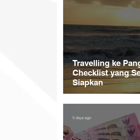
Travelling ke Pan
Checklist yang 
Siapkan
5 days ago