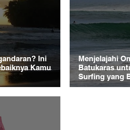
gandaran? Ini
Menjelajahi O
Sebaiknya Kamu
Batukaras un
Surfing yang 