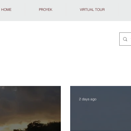
HOME
PROYEK
VIRTUAL TOUR
2 days ago