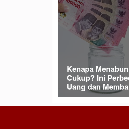
Kenapa Menabun
Cukup? Ini Perb
Uang dan Memba