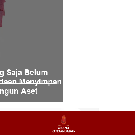
g Saja Belum
edaan Menyimpan
ngun Aset