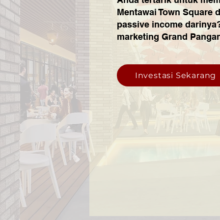
Mentawai Town Square d
passive income darinya
marketing Grand Panga
Investasi Sekarang