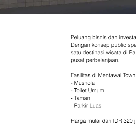
Peluang bisnis dan invest
Dengan konsep public spa
satu destinasi wisata di P
pusat perbelanjaan.
Fasilitas di Mentawai Town
- Mushola
- Toilet Umum
- Taman
- Parkir Luas
Harga mulai dari IDR 320 