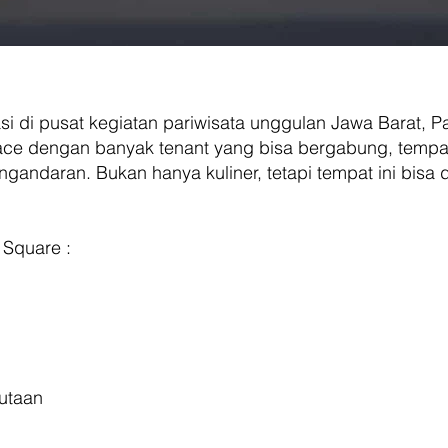
asi di pusat kegiatan pariwisata unggulan Jawa Barat,
ce dengan banyak tenant yang bisa bergabung, tempat 
angandaran. Bukan hanya kuliner, tetapi tempat ini bisa 
 Square :
jutaan