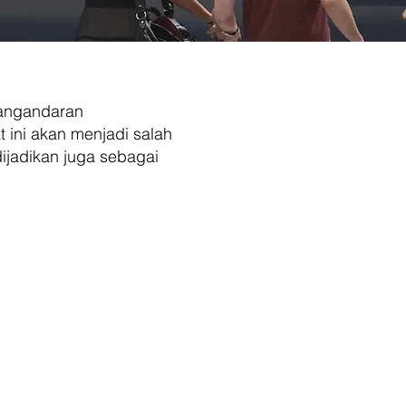
 Pangandaran
ini akan menjadi salah
dijadikan juga sebagai