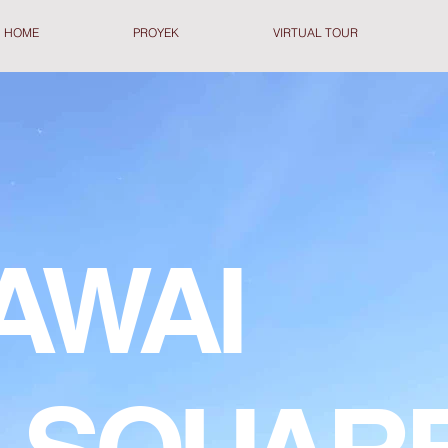
HOME
PROYEK
VIRTUAL TOUR
AWAI