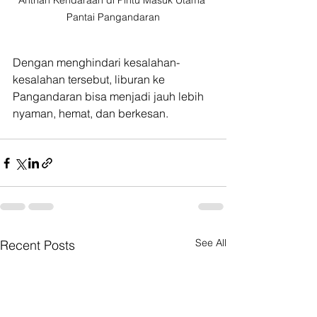
Antrian Kendaraan di Pintu Masuk Utama 
Pantai Pangandaran
Dengan menghindari kesalahan-
kesalahan tersebut, liburan ke 
Pangandaran bisa menjadi jauh lebih 
nyaman, hemat, dan berkesan.
See All
Recent Posts