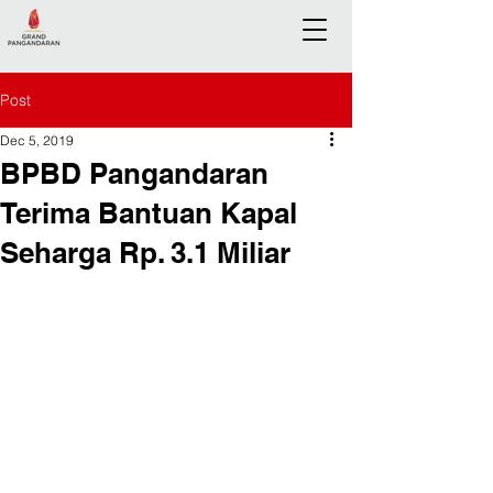
Post
Dec 5, 2019
BPBD Pangandaran
Terima Bantuan Kapal
Seharga Rp. 3.1 Miliar