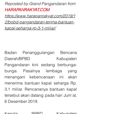
Reposted by Grand Pangandaran from 
HARAPANRAKYAT.COM
:
https://www.harapanrakyat.com/2019/1
2/bpbd-pangandaran-terima-bantuan-
kapal-seharga-rp-3-1-miliar/
Badan Penanggulangan Bencana 
Daerah/BPBD Kabupaten 
Pangandaran kini sedang berbunga-
bunga. Pasalnya lembaga yang 
menangani kebencanaan ini akan 
menerima bantuan kapal seharga Rp. 
3,1 miliar. Rencananya bantuan kapal 
tersebut akan datang pada hari Jum`at, 
6 Desember 2019.
Kepala BPBD Kabupaten 