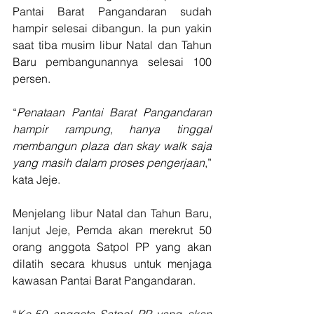
Pantai Barat Pangandaran sudah 
hampir selesai dibangun. Ia pun yakin 
saat tiba musim libur Natal dan Tahun 
Baru pembangunannya selesai 100 
persen.
“
Penataan Pantai Barat Pangandaran 
hampir rampung, hanya tinggal 
membangun plaza dan skay walk saja 
yang masih dalam proses pengerjaan
,” 
kata Jeje.
Menjelang libur Natal dan Tahun Baru, 
lanjut Jeje, Pemda akan merekrut 50 
orang anggota Satpol PP yang akan 
dilatih secara khusus untuk menjaga 
kawasan Pantai Barat Pangandaran.
“
Ke-50 anggota Satpol PP yang akan 