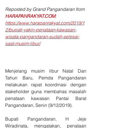
Reposted by Grand Pangandaran from 
HARAPANRAKYAT.COM
:
https://www.harapanrakyat.com/2019/1
2/bupati-yakin-penataan-kawasan-
wisata-pangandaran-sudah-selesai-
saat-musim-libur/
Menjelang musim libur Natal Dan 
Tahun Baru, Pemda Pangandaran 
melakukan rapat koordinasi dengan 
stakeholder guna membahas masalah 
penataan kawasan Pantai Barat 
Pangandaran, Senin (9/12/2019).
Bupati Pangandaran, H Jeje 
Wiradinata, mengatakan, penataan 