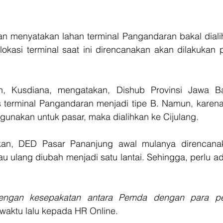
 menyatakan lahan terminal Pangandaran bakal dialih
 lokasi terminal saat ini direncanakan akan dilakukan 
, Kusdiana, mengatakan, Dishub Provinsi Jawa Ba
 terminal Pangandaran menjadi tipe B. Namun, karena l
unakan untuk pasar, maka dialihkan ke Cijulang.
kan, DED Pasar Pananjung awal mulanya direncanaka
au ulang diubah menjadi satu lantai. Sehingga, perlu a
 dengan kesepakatan antara Pemda dengan para p
waktu lalu kepada HR Online.