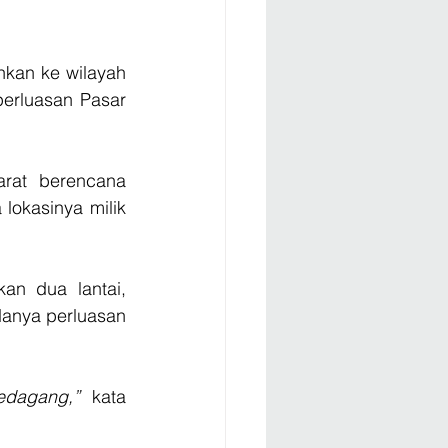
kan ke wilayah 
perluasan Pasar 
rat berencana 
okasinya milik 
n dua lantai, 
danya perluasan 
edagang,”
 kata 