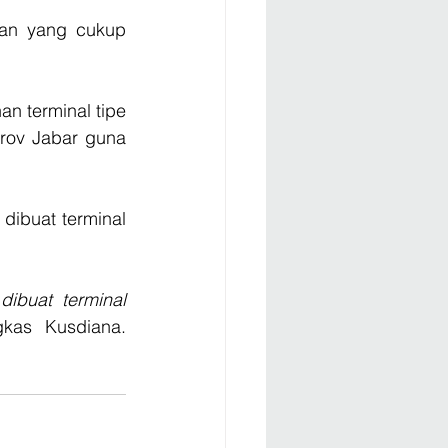
an yang cukup 
 terminal tipe 
rov Jabar guna 
ibuat terminal 
ibuat terminal 
,” pungkas Kusdiana. 