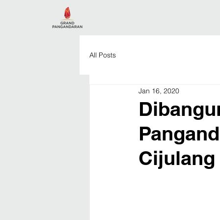
All Posts
Jan 16, 2020
Dibangun
Panganda
Cijulang