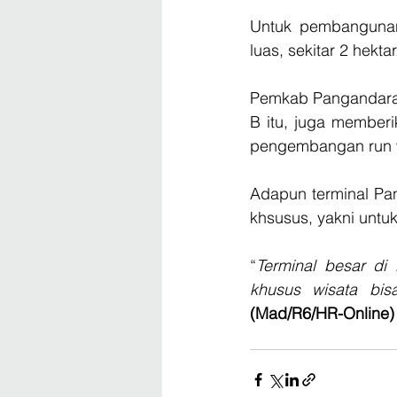
Untuk pembangunan 
luas, sekitar 2 hektar
Pemkab Pangandaran
B itu, juga member
pengembangan run 
Adapun terminal Pan
khsusus, yakni untuk
“
Terminal besar di
khusus wisata bisa
(Mad/R6/HR-Online)