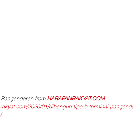
 Pangandaran from 
HARAPANRAKYAT.COM
:
rakyat.com/2020/01/dibangun-tipe-b-terminal-pangand
/