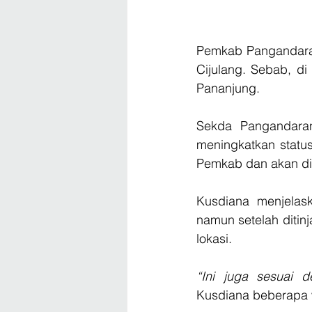
Pemkab Pangandaran
Cijulang. Sebab, di
Pananjung.
Sekda Pangandaran
meningkatkan status
Pemkab dan akan dig
Kusdiana menjelas
namun setelah ditinj
lokasi.
“Ini juga sesuai
Kusdiana beberapa 