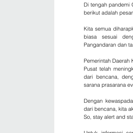
Di tengah pandemi C
berikut adalah pesa
Kita semua diharapk
biasa sesuai deng
Pangandaran dan tan
Pemerintah Daerah 
Pusat telah mening
dari bencana, deng
sarana prasarana ev
Dengan kewaspadaa
dari bencana, kita 
So, stay alert and st
Untuk informasi se