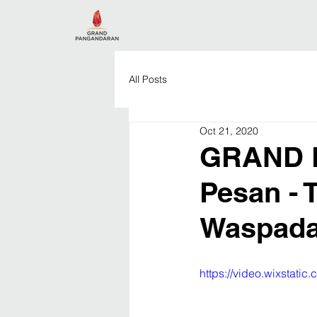
All Posts
Oct 21, 2020
GRAND 
Pesan - 
Waspada
https://video.wixstat