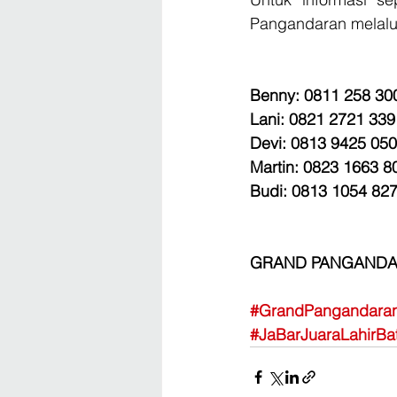
Pangandaran melalui
Benny: 0811 258 30
Lani: 0821 2721 339
Devi: 0813 9425 05
Martin: 0823 1663 8
Budi: 0813 1054 82
GRAND PANGANDA
#GrandPangandara
#JaBarJuaraLahirBat