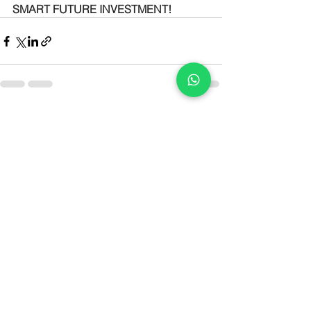
SMART FUTURE INVESTMENT!
See All
Recent Posts