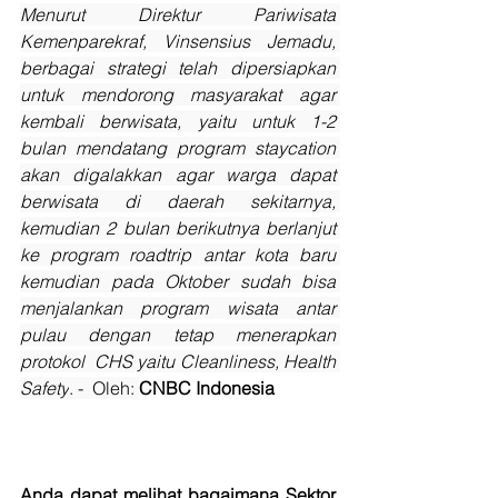
Menurut Direktur Pariwisata 
Kemenparekraf, Vinsensius Jemadu, 
berbagai strategi telah dipersiapkan 
untuk mendorong masyarakat agar 
kembali berwisata, yaitu untuk 1-2 
bulan mendatang program staycation 
akan digalakkan agar warga dapat 
berwisata di daerah sekitarnya, 
kemudian 2 bulan berikutnya berlanjut 
ke program roadtrip antar kota baru 
kemudian pada Oktober sudah bisa 
menjalankan program wisata antar 
pulau dengan tetap menerapkan 
protokol  CHS yaitu Cleanliness, Health 
Safety
. -  Oleh: 
CNBC Indonesia
Anda dapat melihat bagaimana Sektor 