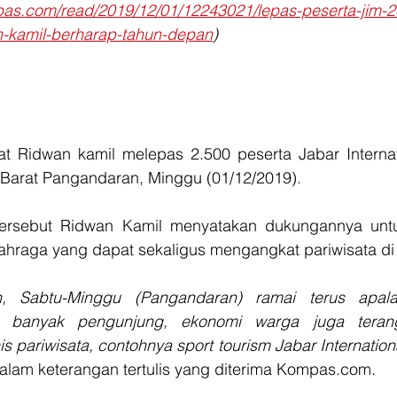
mpas.com/read/2019/12/01/12243021/lepas-peserta-jim-2
-kamil-berharap-tahun-depan
)
t Ridwan kamil melepas 2.500 peserta Jabar Internat
i Barat Pangandaran, Minggu (01/12/2019).  
ersebut Ridwan Kamil menyatakan dukungannya untu
lahraga yang dapat sekaligus mengangkat pariwisata di 
, Sabtu-Minggu (Pangandaran) ramai terus apalag
 banyak pengunjung, ekonomi warga juga terangk
is pariwisata, contohnya sport tourism Jabar Internation
alam keterangan tertulis yang diterima Kompas.com. 