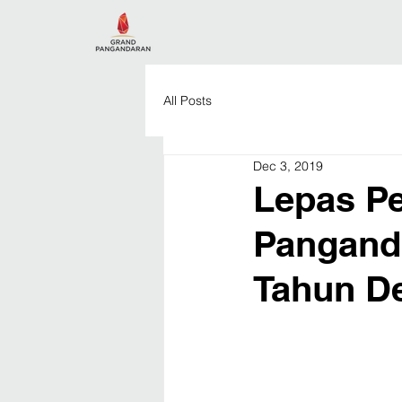
All Posts
Dec 3, 2019
Lepas Pe
Pangand
Tahun D