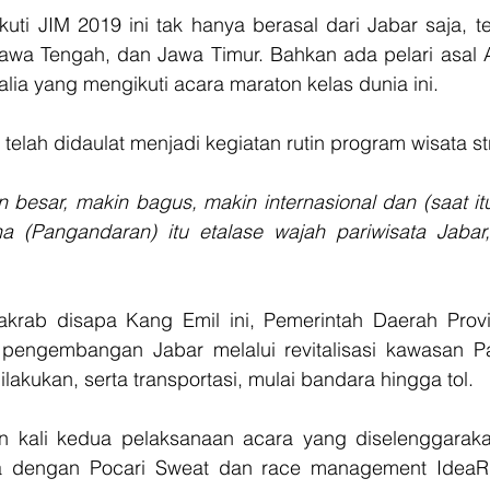
ti JIM 2019 ini tak hanya berasal dari Jabar saja, tet
awa Tengah, dan Jawa Timur. Bahkan ada pelari asal Am
lia yang mengikuti acara maraton kelas dunia ini. 
 telah didaulat menjadi kegiatan rutin program wisata st
besar, makin bagus, makin internasional dan (saat it
a (Pangandaran) itu etalase wajah pariwisata Jabar,
akrab disapa Kang Emil ini, Pemerintah Daerah Provi
engembangan Jabar melalui revitalisasi kawasan Pan
lakukan, serta transportasi, mulai bandara hingga tol. 
n kali kedua pelaksanaan acara yang diselenggaraka
 dengan Pocari Sweat dan race management IdeaRun 