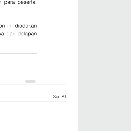
 para peserta, 
i ini diadakan 
a dari delapan 
See All