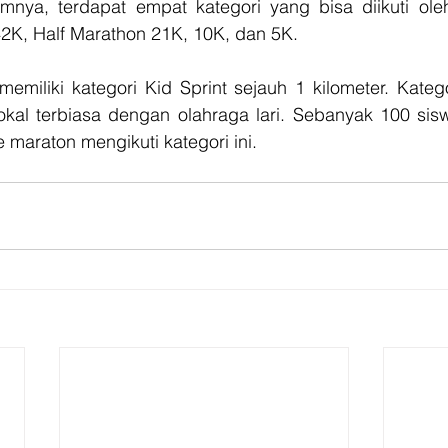
nya, terdapat empat kategori yang bisa diikuti oleh
42K, Half Marathon 21K, 10K, dan 5K. 
miliki kategori Kid Sprint sejauh 1 kilometer. Kategor
kal terbiasa dengan olahraga lari. Sebanyak 100 sisw
e maraton mengikuti kategori ini. 