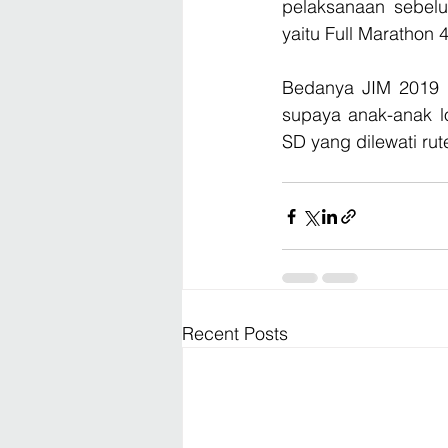
pelaksanaan sebelum
yaitu Full Marathon 
Bedanya JIM 2019 me
supaya anak-anak lo
SD yang dilewati rut
Recent Posts