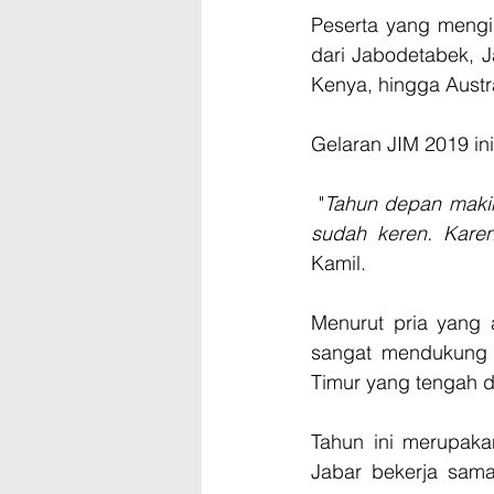
Peserta yang mengiku
dari Jabodetabek, J
Kenya, hingga Austra
Gelaran JIM 2019 ini
 "
Tahun depan makin 
sudah keren. Karen
Kamil. 
Menurut pria yang 
sangat mendukung p
Timur yang tengah di
Tahun ini merupaka
Jabar bekerja sama