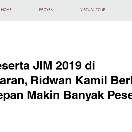
HOME
PROYEK
VIRTUAL TOUR
serta JIM 2019 di
aran, Ridwan Kamil Ber
epan Makin Banyak Pese