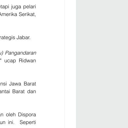
api juga pelari 
erika Serikat, 
rategis Jabar.
u) Pangandaran 
" ucap Ridwan 
nsi Jawa Barat 
tai Barat dan 
n oleh Dispora 
ini.  Seperti 