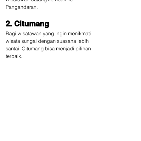
Pangandaran.
2. Citumang
Bagi wisatawan yang ingin menikmati 
wisata sungai dengan suasana lebih 
santai, Citumang bisa menjadi pilihan 
terbaik.