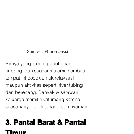
Sumber: @lioneldessii
Airnya yang jernih, pepohonan 
rindang, dan suasana alami membuat 
tempat ini cocok untuk relaksasi 
maupun aktivitas seperti river tubing 
dan berenang. Banyak wisatawan 
keluarga memilih Citumang karena 
suasananya lebih tenang dan nyaman.
3. Pantai Barat & Pantai 
Timur