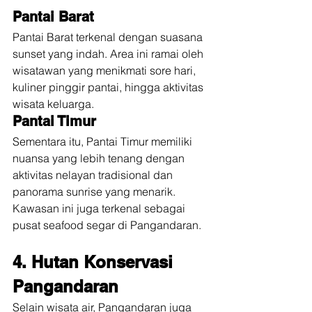
Pantai Barat
Pantai Barat terkenal dengan suasana 
sunset yang indah. Area ini ramai oleh 
wisatawan yang menikmati sore hari, 
kuliner pinggir pantai, hingga aktivitas 
wisata keluarga.
Pantai Timur
Sementara itu, Pantai Timur memiliki 
nuansa yang lebih tenang dengan 
aktivitas nelayan tradisional dan 
panorama sunrise yang menarik. 
Kawasan ini juga terkenal sebagai 
pusat seafood segar di Pangandaran.
4. Hutan Konservasi 
Pangandaran
Selain wisata air, Pangandaran juga 